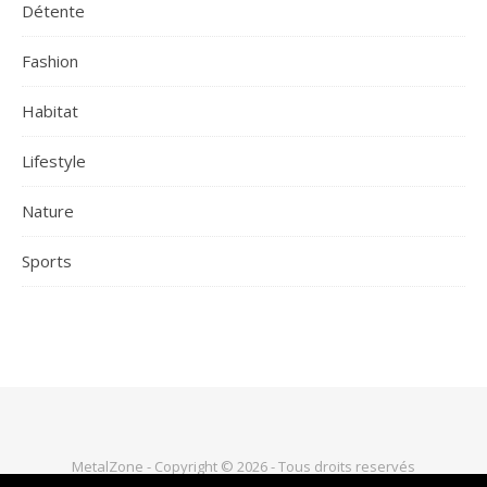
Détente
Fashion
Habitat
Lifestyle
Nature
Sports
MetalZone - Copyright © 2026 - Tous droits reservés