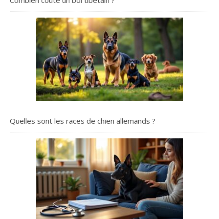
Combien coûte un bol tibétain ?
Quelles sont les races de chien allemands ?