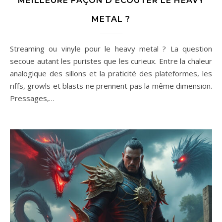
MEILLEURE FAÇON D’ÉCOUTER LE HEAVY
METAL ?
Streaming ou vinyle pour le heavy metal ? La question
secoue autant les puristes que les curieux. Entre la chaleur
analogique des sillons et la praticité des plateformes, les
riffs, growls et blasts ne prennent pas la même dimension.
Pressages,…