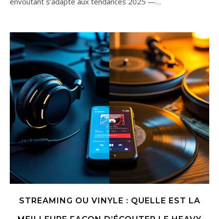
envoûtant s’adapte aux tendances 2025 —…
STREAMING OU VINYLE : QUELLE EST LA