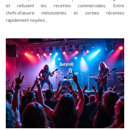
et refusent les recettes commerciales. Entre
chefs‑d’œuvre mésestimés et sorties récentes
rapidement noyées…