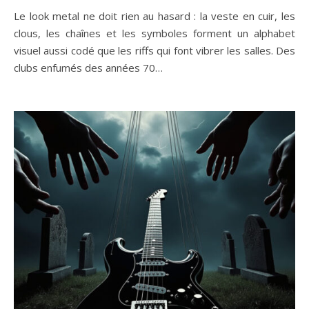
Le look metal ne doit rien au hasard : la veste en cuir, les
clous, les chaînes et les symboles forment un alphabet
visuel aussi codé que les riffs qui font vibrer les salles. Des
clubs enfumés des années 70…