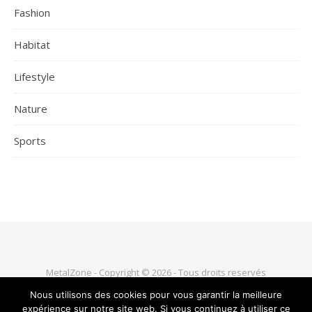
Fashion
Habitat
Lifestyle
Nature
Sports
MetalZone - Copyright © 2026 - Tous droits reservés
Nous utilisons des cookies pour vous garantir la meilleure
expérience sur notre site web. Si vous continuez à utiliser ce