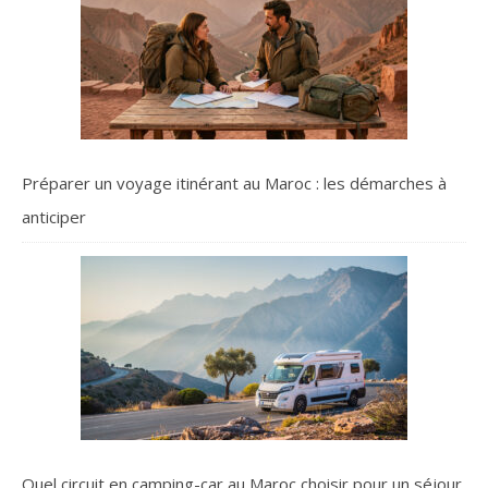
Préparer un voyage itinérant au Maroc : les démarches à
anticiper
Quel circuit en camping-car au Maroc choisir pour un séjour