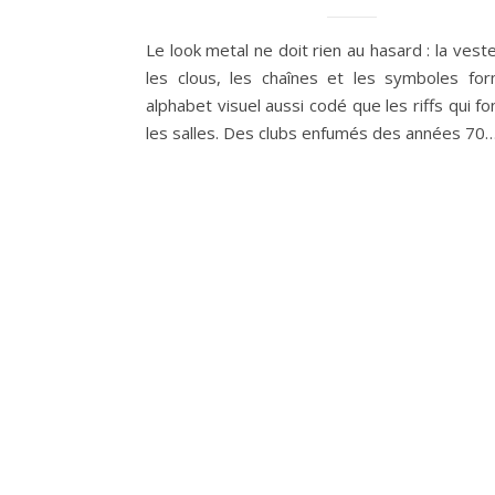
Le look metal ne doit rien au hasard : la veste
les clous, les chaînes et les symboles fo
alphabet visuel aussi codé que les riffs qui fo
les salles. Des clubs enfumés des années 70