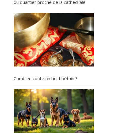
du quartier proche de la cathédrale
Combien coûte un bol tibétain ?