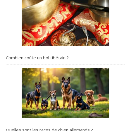
Combien coûte un bol tibétain ?
Quelles sont les races de chien allemands ?