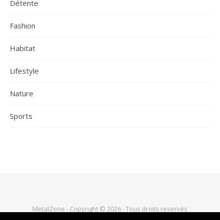
Détente
Fashion
Habitat
Lifestyle
Nature
Sports
MetalZone - Copyright © 2026 - Tous droits reservés