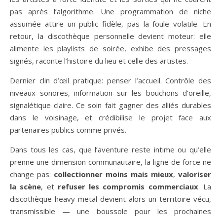
pas après l’algorithme. Une programmation de niche
assumée attire un public fidèle, pas la foule volatile. En
retour, la discothèque personnelle devient moteur: elle
alimente les playlists de soirée, exhibe des pressages
signés, raconte l’histoire du lieu et celle des artistes.
Dernier clin d’œil pratique: penser l’accueil. Contrôle des
niveaux sonores, information sur les bouchons d’oreille,
signalétique claire. Ce soin fait gagner des alliés durables
dans le voisinage, et crédibilise le projet face aux
partenaires publics comme privés.
Dans tous les cas, que l’aventure reste intime ou qu’elle
prenne une dimension communautaire, la ligne de force ne
change pas:
collectionner moins mais mieux
,
valoriser
la scène
, et
refuser les compromis commerciaux
. La
discothèque heavy metal devient alors un territoire vécu,
transmissible — une boussole pour les prochaines