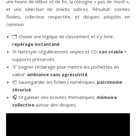
une heure de début et de fin, la consigne « pas de mosh »,
et une sélection de snacks sobres. Résultat: soirées
fluides, collection respectée, et disques adoptés en
commun.
🗂️ Choisir une logique de classement et s’y tenir:
repérage instantané
.
🧼 Nettoyer régulièrement vinyles et CD:
son stable
+
supports préservés.
💡 Soigner l’éclairage pour mettre les pochettes en
valeur:
ambiance sans agressivité
.
📦 Sauvegarder les fichiers numériques:
patrimoine
sécurisé
.
🎧 Organiser des écoutes thématiques:
mémoire
collective
autour des disques.