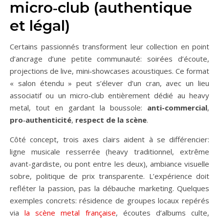
micro‑club (authentique
et légal)
Certains passionnés transforment leur collection en point
d’ancrage d’une petite communauté: soirées d’écoute,
projections de live, mini‑showcases acoustiques. Ce format
« salon étendu » peut s’élever d’un cran, avec un lieu
associatif ou un micro‑club entièrement dédié au heavy
metal, tout en gardant la boussole:
anti-commercial
,
pro‑authenticité
,
respect de la scène
.
Côté concept, trois axes clairs aident à se différencier:
ligne musicale resserrée (heavy traditionnel, extrême
avant-gardiste, ou pont entre les deux), ambiance visuelle
sobre, politique de prix transparente. L’expérience doit
refléter la passion, pas la débauche marketing. Quelques
exemples concrets: résidence de groupes locaux repérés
via
la scène metal française
, écoutes d’albums culte,