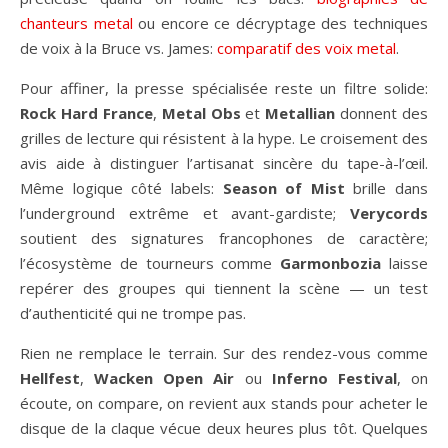
chanteurs metal
ou encore ce décryptage des techniques
de voix à la Bruce vs. James:
comparatif des voix metal
.
Pour affiner, la presse spécialisée reste un filtre solide:
Rock Hard France
,
Metal Obs
et
Metallian
donnent des
grilles de lecture qui résistent à la hype. Le croisement des
avis aide à distinguer l’artisanat sincère du tape-à-l’œil.
Même logique côté labels:
Season of Mist
brille dans
l’underground extrême et avant-gardiste;
Verycords
soutient des signatures francophones de caractère;
l’écosystème de tourneurs comme
Garmonbozia
laisse
repérer des groupes qui tiennent la scène — un test
d’authenticité qui ne trompe pas.
Rien ne remplace le terrain. Sur des rendez-vous comme
Hellfest
,
Wacken Open Air
ou
Inferno Festival
, on
écoute, on compare, on revient aux stands pour acheter le
disque de la claque vécue deux heures plus tôt. Quelques