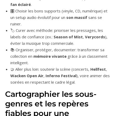
fan éclairé
.
🎛️ Choisir les bons supports (vinyle, CD, numérique) et
un setup audio évolutif pour un
son massif
sans se
ruiner.
🏷️ Curer avec méthode: prioriser les pressages, les
labels de confiance (ex.:
Season of Mist
,
Verycords
),
éviter la musique trop commerciale.
📚 Organiser, protéger, documenter: transformer sa
collection en
mémoire vivante
grâce à un classement
intelligent.
🤝 Aller plus loin: soutenir la scène (concerts,
Hellfest
,
Wacken Open Air
,
Inferno Festival
), voire animer des
soirées en respectant le cadre légal.
Cartographier les sous-
genres et les repères
fiables pour une