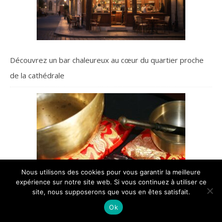
Découvrez un bar chaleureux au cœur du quartier proche
de la cathédrale
Nous utilisons des cookies pour vous garantir la meilleure
expérience sur notre site web. Si vous continuez à utiliser ce
site, nous supposerons que vous en êtes satisfait.
Ok
Combien coûte un bol tibétain ?