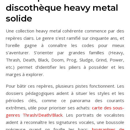
discothèque heavy metal
solide
Une collection heavy metal cohérente commence par des
repères clairs. Le genre s’est ramifié sur cinquante ans, et
l’oreille gagne à connaître les codes pour mieux
s’aventurer. S’orienter par grandes familles (Heavy,
Thrash, Death, Black, Doom, Prog, Sludge, Grind, Power,
etc.) permet d’identifier les piliers à posséder et les
marges à explorer.
Pour bâtir ces repères, plusieurs pistes fonctionnent. Les
dossiers pédagogiques aident à situer les styles et les
périodes clés, comme ce panorama des courants
extrêmes, utile pour prioriser ses achats:
carte des sous-
genres Thrash/Death/Black
. Les portraits de vocalistes
aident à reconnaître les signatures vocales, une boussole
précieuse quand on fouille les bacs:
biographies de