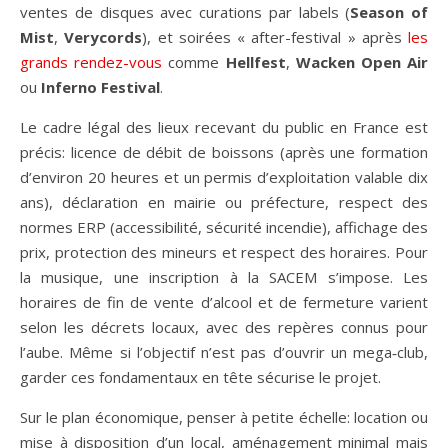
ventes de disques avec curations par labels (
Season of
Mist
,
Verycords
), et soirées « after-festival » après
les
grands rendez-vous
comme
Hellfest
,
Wacken Open Air
ou
Inferno Festival
.
Le cadre légal des lieux recevant du public en France est
précis: licence de débit de boissons (après une formation
d’environ 20 heures et un permis d’exploitation valable dix
ans), déclaration en mairie ou préfecture, respect des
normes ERP (accessibilité, sécurité incendie), affichage des
prix, protection des mineurs et respect des horaires. Pour
la musique, une inscription à la SACEM s’impose. Les
horaires de fin de vente d’alcool et de fermeture varient
selon les décrets locaux, avec des repères connus pour
l’aube. Même si l’objectif n’est pas d’ouvrir un mega‑club,
garder ces fondamentaux en tête sécurise le projet.
Sur le plan économique, penser à petite échelle: location ou
mise à disposition d’un local, aménagement minimal mais