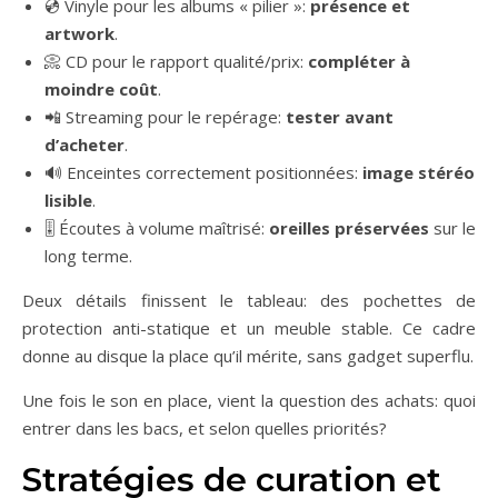
💿 Vinyle pour les albums « pilier »:
présence et
artwork
.
📀 CD pour le rapport qualité/prix:
compléter à
moindre coût
.
📲 Streaming pour le repérage:
tester avant
d’acheter
.
🔊 Enceintes correctement positionnées:
image stéréo
lisible
.
🎚️ Écoutes à volume maîtrisé:
oreilles préservées
sur le
long terme.
Deux détails finissent le tableau: des pochettes de
protection anti-statique et un meuble stable. Ce cadre
donne au disque la place qu’il mérite, sans gadget superflu.
Une fois le son en place, vient la question des achats: quoi
entrer dans les bacs, et selon quelles priorités?
Stratégies de curation et