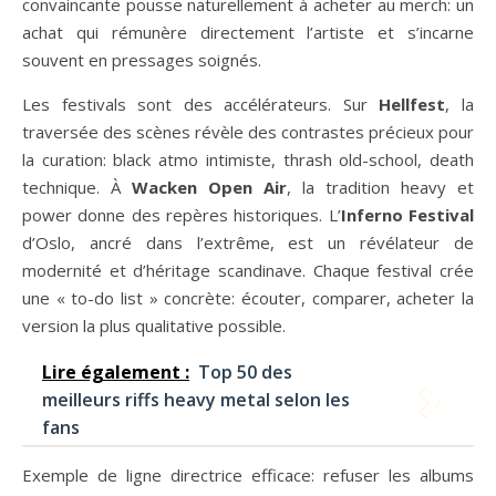
convaincante pousse naturellement à acheter au merch: un
achat qui rémunère directement l’artiste et s’incarne
souvent en pressages soignés.
Les festivals sont des accélérateurs. Sur
Hellfest
, la
traversée des scènes révèle des contrastes précieux pour
la curation: black atmo intimiste, thrash old-school, death
technique. À
Wacken Open Air
, la tradition heavy et
power donne des repères historiques. L’
Inferno Festival
d’Oslo, ancré dans l’extrême, est un révélateur de
modernité et d’héritage scandinave. Chaque festival crée
une « to-do list » concrète: écouter, comparer, acheter la
version la plus qualitative possible.
Lire également :
Top 50 des
meilleurs riffs heavy metal selon les
fans
Exemple de ligne directrice efficace: refuser les albums