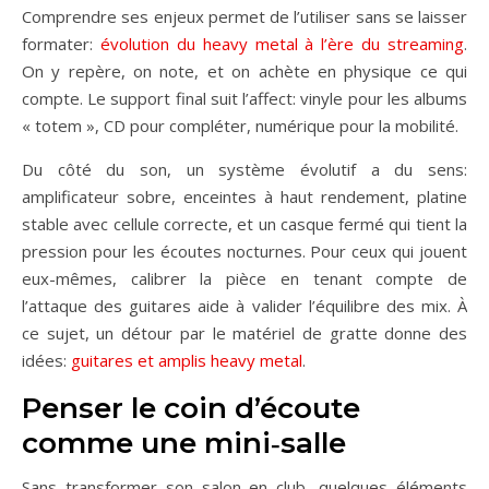
Comprendre ses enjeux permet de l’utiliser sans se laisser
formater:
évolution du heavy metal à l’ère du streaming
.
On y repère, on note, et on achète en physique ce qui
compte. Le support final suit l’affect: vinyle pour les albums
« totem », CD pour compléter, numérique pour la mobilité.
Du côté du son, un système évolutif a du sens:
amplificateur sobre, enceintes à haut rendement, platine
stable avec cellule correcte, et un casque fermé qui tient la
pression pour les écoutes nocturnes. Pour ceux qui jouent
eux-mêmes, calibrer la pièce en tenant compte de
l’attaque des guitares aide à valider l’équilibre des mix. À
ce sujet, un détour par le matériel de gratte donne des
idées:
guitares et amplis heavy metal
.
Penser le coin d’écoute
comme une mini‑salle
Sans transformer son salon en club, quelques éléments