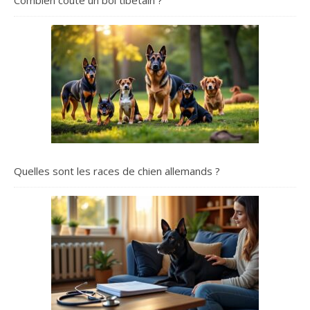
Combien coûte un bol tibétain ?
Quelles sont les races de chien allemands ?