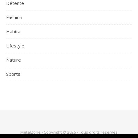
Détente
Fashion
Habitat
Lifestyle
Nature
Sports
MetalZone - Copyright © 2026 - Tous droits reservés